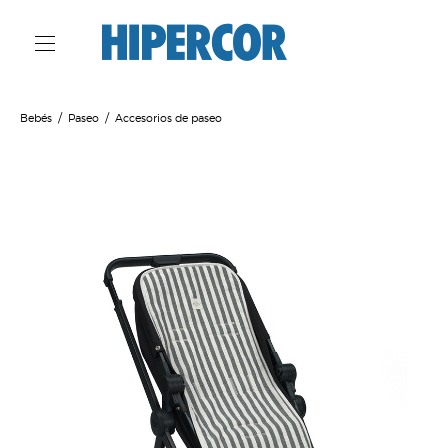
Bebés
Paseo
Accesorios de paseo