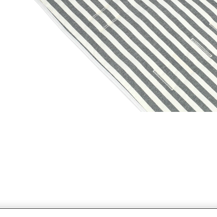
Más info