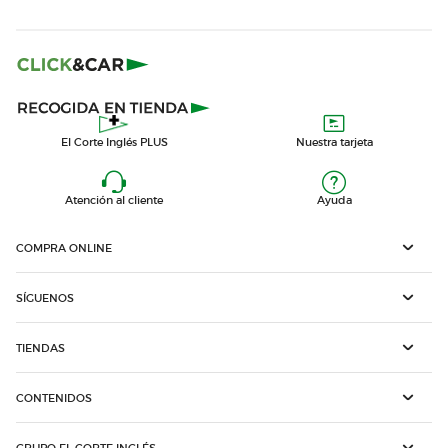
El Corte Inglés PLUS
Nuestra tarjeta
Atención al cliente
Ayuda
COMPRA ONLINE
SÍGUENOS
TIENDAS
CONTENIDOS
GRUPO EL CORTE INGLÉS