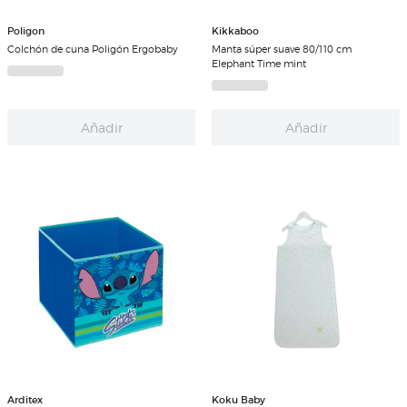
Poligon
Kikkaboo
Colchón de cuna Poligón Ergobaby
Manta súper suave 80/110 cm
Elephant Time mint
Añadir
Añadir
Arditex
Koku Baby