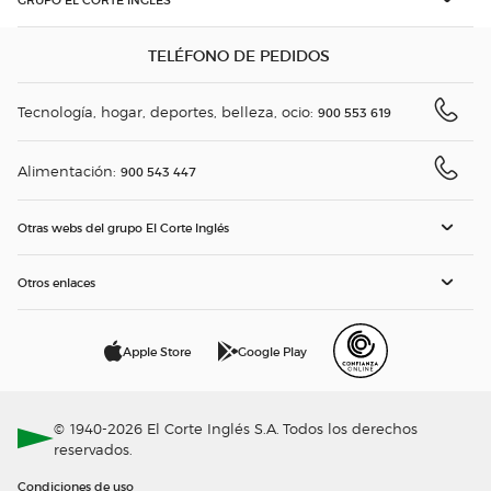
TELÉFONO DE PEDIDOS
Tecnología, hogar, deportes, belleza, ocio:
900 553 619
Alimentación:
900 543 447
Otras webs del grupo El Corte Inglés
Otros enlaces
Apple Store
Google Play
© 1940-2026 El Corte Inglés S.A. Todos los derechos
reservados.
Condiciones de uso