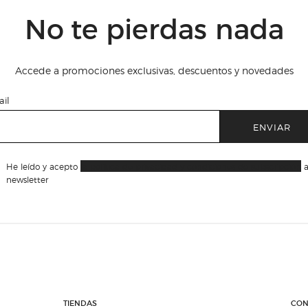
No te pierdas nada
Accede a promociones exclusivas, descuentos y novedades
il
ENVIAR
He leído y acepto
la política de privacidad y condiciones de subscripción
a
newsletter
TIENDAS
CON