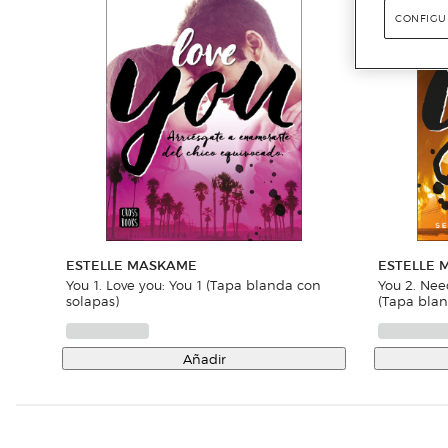
CONFIGU
ESTELLE MASKAME
ESTELLE
You 1. Love you: You 1 (Tapa blanda con
You 2. Need Yo
solapas)
(Tapa bla
Añadir