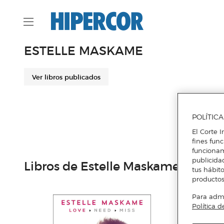
ESTELLE MASKAME
Ver libros publicados
POLÍTIC
El Corte I
fines fun
funcionam
publicida
Libros de Estelle Maskame
tus hábito
productos
Para admin
Política d