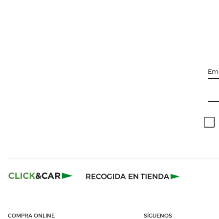
Ema
COMPRA ONLINE
SÍGUENOS