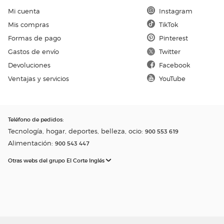
Mi cuenta
Instagram
Mis compras
TikTok
Formas de pago
Pinterest
Gastos de envío
Twitter
Devoluciones
Facebook
Ventajas y servicios
YouTube
Teléfono de pedidos
:
Tecnología, hogar, deportes, belleza, ocio:
900 553 619
Alimentación:
900 543 447
Otras webs del grupo El Corte Inglés