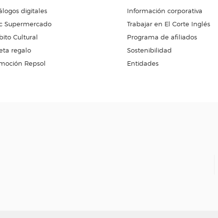
álogos digitales
Información corporativa
c Supermercado
Trabajar en El Corte Inglés
ito Cultural
Programa de afiliados
eta regalo
Sostenibilidad
moción Repsol
Entidades