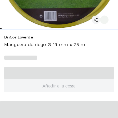
BriCor Loverde
Manguera de riego Ø 19 mm x 25 m
Añadir a la cesta