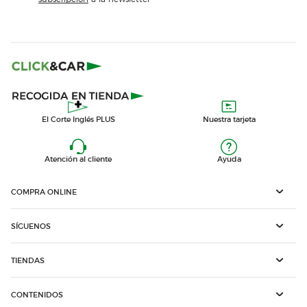
El Corte Inglés PLUS
Nuestra tarjeta
Atención al cliente
Ayuda
COMPRA ONLINE
SÍGUENOS
TIENDAS
CONTENIDOS