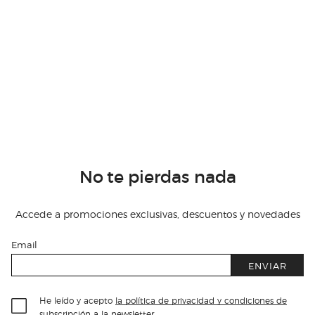
No te pierdas nada
Accede a promociones exclusivas, descuentos y novedades
Email
ENVIAR
He leído y acepto
la política de privacidad y condiciones de
subscripción
a la newsletter