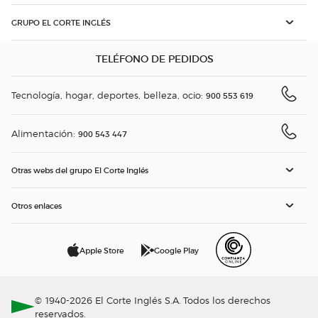
GRUPO EL CORTE INGLÉS
TELÉFONO DE PEDIDOS
Tecnología, hogar, deportes, belleza, ocio:
900 553 619
Alimentación:
900 543 447
Otras webs del grupo El Corte Inglés
Otros enlaces
Apple Store
Google Play
© 1940-2026 El Corte Inglés S.A. Todos los derechos
reservados.