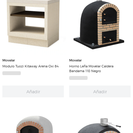
Movelar
Movelar
Modulo Tuozi Kitaway Arena Oxi 84
Horno Leña Movelar Caldera
Bandama 110 Negro
Añadir
Añadir