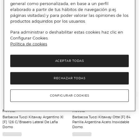
general como personalizada, en base a un perfil
elaborado a partir de tus hábitos de navegación p.ej.
páginas visitadas) y para poder valorar las opiniones de los
productos adquiridos por los usuarios.
Piscinas
Para administrar o deshabilitar estas cookies haz clic en
Configurar Cookies.
Política de cookies
ACEPTAR TODAS
RECHAZAR TODAS
CONFIGURAR COOKIES
Movelar
Movelar
Barbacoa Tuozi Kitaway Argentino Xl
Barbacoa Tuozi Kitaway Otte [F] 84
[F] 126 C/ Brasero Lateral De Leña
Parrilla Argentina Acero Inoxidable
Domo
Domo