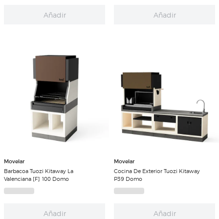
Añadir
Añadir
Movelar
Movelar
Barbacoa Tuozi Kitaway La
Cocina De Exterior Tuozi Kitaway
Valenciana [F] 100 Domo
P39 Domo
Añadir
Añadir