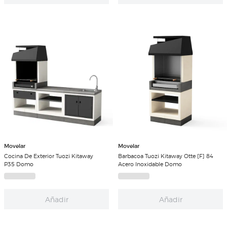
Movelar
Movelar
Cocina De Exterior Tuozi Kitaway
Barbacoa Tuozi Kitaway Otte [F] 84
P35 Domo
Acero Inoxidable Domo
Añadir
Añadir