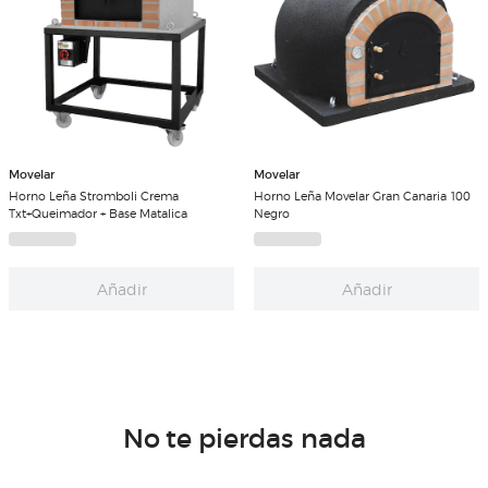
Movelar
Movelar
Horno Leña Stromboli Crema
Horno Leña Movelar Gran Canaria 100
Txt+Queimador + Base Matalica
Negro
Añadir
Añadir
No te pierdas nada