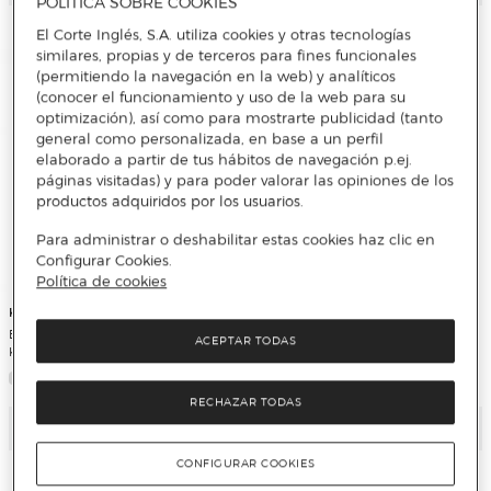
POLÍTICA SOBRE COOKIES
El Corte Inglés, S.A. utiliza cookies y otras tecnologías
similares, propias y de terceros para fines funcionales
(permitiendo la navegación en la web) y analíticos
(conocer el funcionamiento y uso de la web para su
optimización), así como para mostrarte publicidad (tanto
general como personalizada, en base a un perfil
elaborado a partir de tus hábitos de navegación p.ej.
páginas visitadas) y para poder valorar las opiniones de los
productos adquiridos por los usuarios.
Para administrar o deshabilitar estas cookies haz clic en
Configurar Cookies.
Política de cookies
Karcher
Karcher
Bomba de achique sumergible
Bomba de achique sumergible
ACEPTAR TODAS
Karcher BP 4
Karcher BP 2 Cisterna
RECHAZAR TODAS
Añadir
Añadir
CONFIGURAR COOKIES