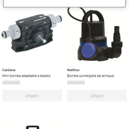
Gardena
Natflow
Mini bomba adaptable a taladro
Bomba sumergible de achique
Añadir
Añadir