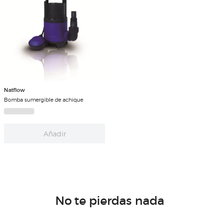
Natflow
Bomba sumergible de achique
Añadir
No te pierdas nada