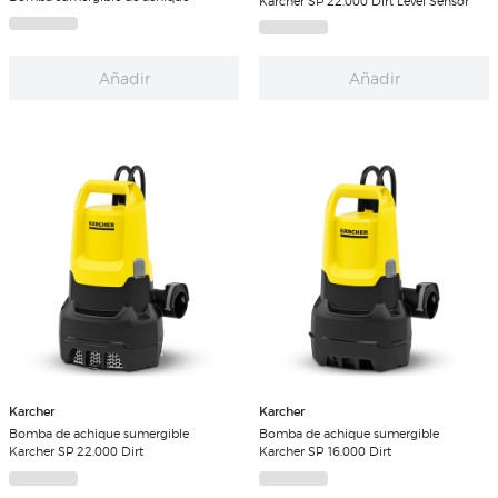
Karcher SP 22.000 Dirt Level Sensor
Añadir
Añadir
Karcher
Karcher
Bomba de achique sumergible
Bomba de achique sumergible
Karcher SP 22.000 Dirt
Karcher SP 16.000 Dirt