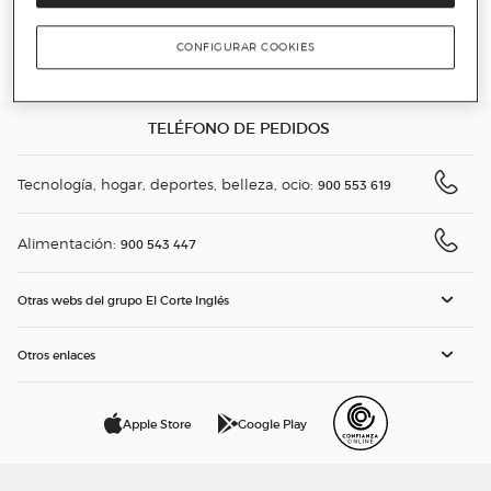
CONTENIDOS
CONFIGURAR COOKIES
GRUPO EL CORTE INGLÉS
TELÉFONO DE PEDIDOS
Tecnología, hogar, deportes, belleza, ocio:
900 553 619
Alimentación:
900 543 447
Otras webs del grupo El Corte Inglés
Otros enlaces
Apple Store
Google Play