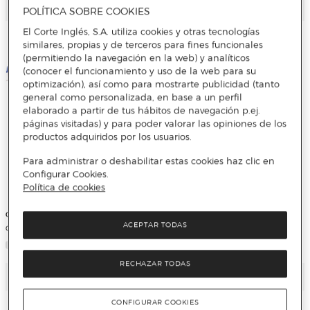
Añadir
Añadir
POLÍTICA SOBRE COOKIES
El Corte Inglés, S.A. utiliza cookies y otras tecnologías
similares, propias y de terceros para fines funcionales
(permitiendo la navegación en la web) y analíticos
(conocer el funcionamiento y uso de la web para su
optimización), así como para mostrarte publicidad (tanto
general como personalizada, en base a un perfil
elaborado a partir de tus hábitos de navegación p.ej.
páginas visitadas) y para poder valorar las opiniones de los
productos adquiridos por los usuarios.
Para administrar o deshabilitar estas cookies haz clic en
Configurar Cookies.
Política de cookies
Ceys
Pentrilo
ACEPTAR TODAS
Cola Universal Papeles Pintados
Batidor Manual Plástico Pintura
RECHAZAR TODAS
Añadir
Añadir
CONFIGURAR COOKIES