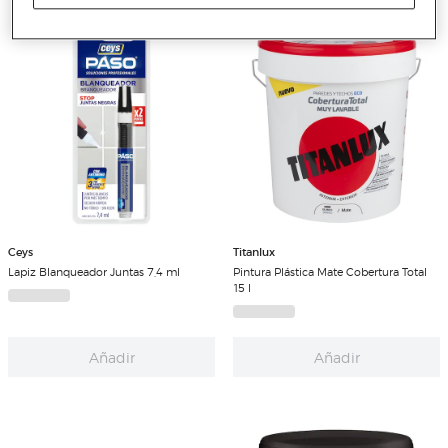
Ceys
Titanlux
Lapiz Blanqueador Juntas 7,4 ml
Pintura Plástica Mate Cobertura Total
15 l
Añadir
Añadir