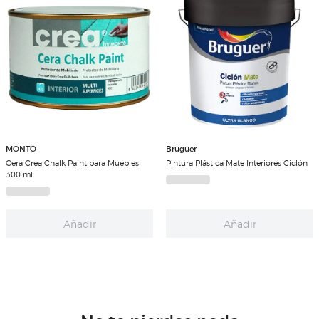
MONTÓ
Bruguer
Cera Crea Chalk Paint para Muebles
Pintura Plástica Mate Interiores Ciclón
300 ml
Añadir
Añadir