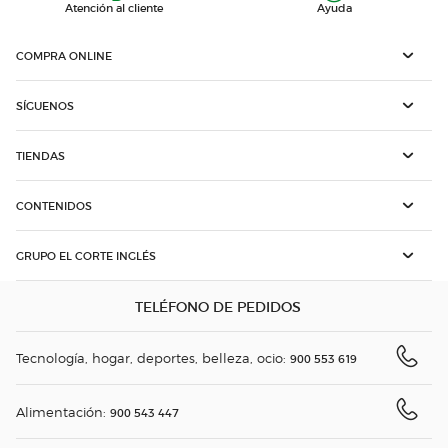
Atención al cliente
Ayuda
COMPRA ONLINE
SÍGUENOS
TIENDAS
CONTENIDOS
GRUPO EL CORTE INGLÉS
TELÉFONO DE PEDIDOS
Tecnología, hogar, deportes, belleza, ocio:
900 553 619
Alimentación:
900 543 447