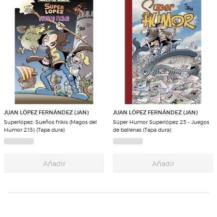
JUAN LÓPEZ FERNÁNDEZ (JAN)
JUAN LÓPEZ FERNÁNDEZ (JAN)
Superlópez. Sueños frikis (Magos del
Súper Humor Superlópez 23 - Juegos
Humor 213) (Tapa dura)
de ballenas (Tapa dura)
Añadir
Añadir