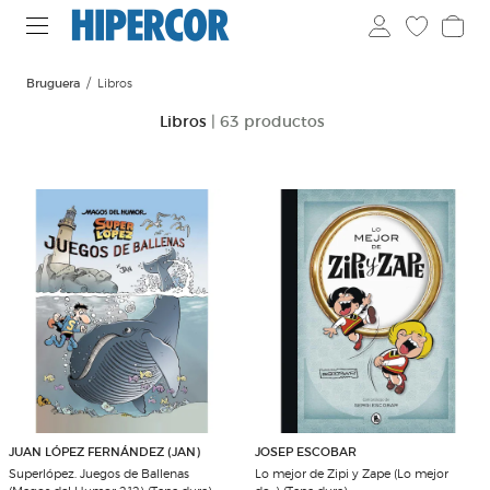
Bruguera
Libros
Libros
| 63 productos
JUAN LÓPEZ FERNÁNDEZ (JAN)
JOSEP ESCOBAR
Superlópez. Juegos de Ballenas
Lo mejor de Zipi y Zape (Lo mejor