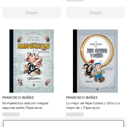
dura)
Añadir
Añadir
FRANCISCO IBÁÑEZ
FRANCISCO IBÁÑEZ
Rompetechos (edición integral:
Lo mejor de Pepe Gotera y Otilio (Lo
segunda parte) (Tapa dura)
mejor de...) (Tapa dura)