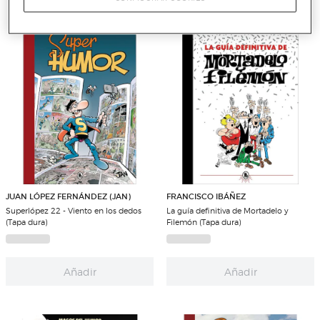
JUAN LÓPEZ FERNÁNDEZ (JAN)
FRANCISCO IBÁÑEZ
Superlópez 22 - Viento en los dedos
La guía definitiva de Mortadelo y
(Tapa dura)
Filemón (Tapa dura)
Añadir
Añadir