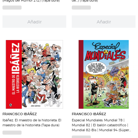
(Magos del Humor 212) (Tapa dura)
de...) (Tapa dura)
Añadir
Añadir
FRANCISCO IBÁÑEZ
FRANCISCO IBÁÑEZ
Ibáñez. El maestro de la historieta: El
Especial Mundiales: Mundial 78 |
maestro de la historieta (Tapa dura)
Mundial 82 | El balón catastrófico |
Mundial 82-Bis | Mundial 94 (Súper
Humor Mortadelo 9): Undial 8 (Tapa