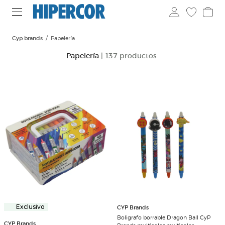
Cyp brands
Papelería
Papelería
| 137 productos
Exclusivo
CYP Brands
Boligrafo borrable Dragon Ball CyP
CYP Brands