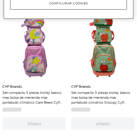
CONFIGURAR COOKIES
CYP Brands
CYP Brands
Set compacto 3 piezas trolley basico
Set compacto 3 piezas trolley basico
mas bolsa de merienda mas
mas bolsa de merienda mas
portatodo cilindrico Care Bears CyP
portatodo cilindrico Snoopy CyP
Brands malva multicolor
Brands verde multicolor
Añadir
Añadir