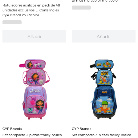
Brands multicolor multicolor
Rotuladores acrilicos en pack de 48
unidades exclusivos El Corte Ingles
CyP Brands multicolor
Añadir
Añadir
CYP Brands
CYP Brands
Set compacto 3 piezas trolley basico
Set compacto 3 piezas trolley basico