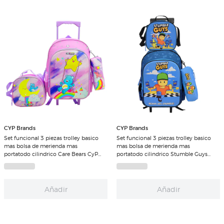
CYP Brands
CYP Brands
Set funcional 3 piezas trolley basico
Set funcional 3 piezas trolley basico
mas bolsa de merienda mas
mas bolsa de merienda mas
portatodo cilindrico Care Bears CyP
portatodo cilindrico Stumble Guys
Brands malva multicolor
CyP Brands azul multicolor
Añadir
Añadir