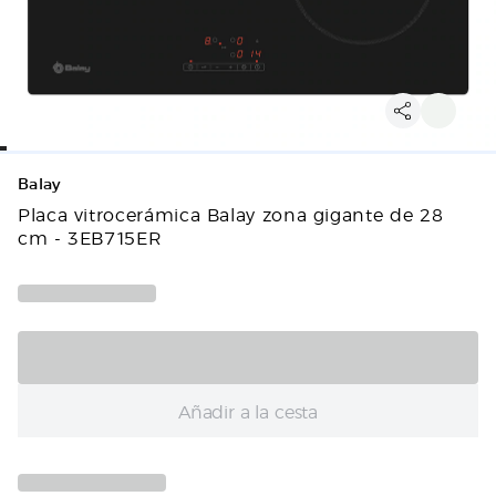
Balay
Placa vitrocerámica Balay zona gigante de 28
cm - 3EB715ER
Añadir a la cesta