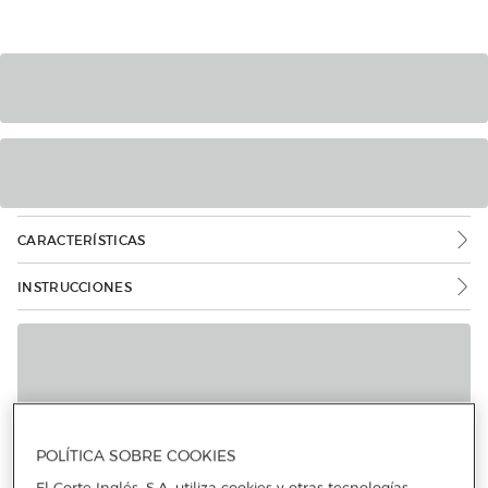
CARACTERÍSTICAS
INSTRUCCIONES
POLÍTICA SOBRE COOKIES
Más info
El Corte Inglés, S.A. utiliza cookies y otras tecnologías