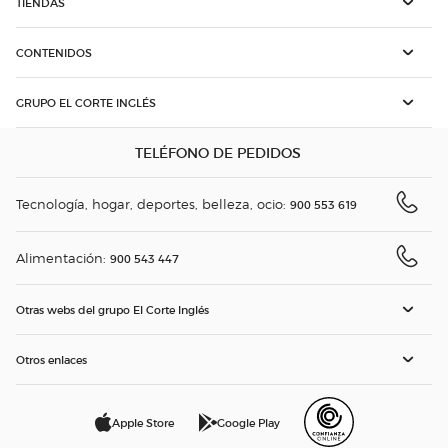
TIENDAS
CONTENIDOS
GRUPO EL CORTE INGLÉS
TELÉFONO DE PEDIDOS
Tecnología, hogar, deportes, belleza, ocio:
900 553 619
Alimentación:
900 543 447
Otras webs del grupo El Corte Inglés
Otros enlaces
Apple Store
Google Play