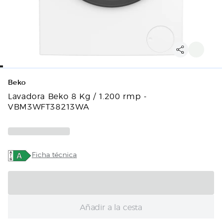
Beko
Lavadora Beko 8 Kg / 1.200 rmp -
VBM3WFT38213WA
Ficha técnica
Añadir a la cesta