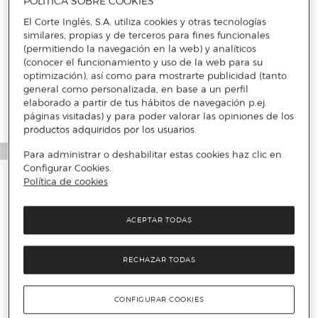
POLÍTICA SOBRE COOKIES
El Corte Inglés, S.A. utiliza cookies y otras tecnologías
similares, propias y de terceros para fines funcionales
Más info
(permitiendo la navegación en la web) y analíticos
(conocer el funcionamiento y uso de la web para su
optimización), así como para mostrarte publicidad (tanto
general como personalizada, en base a un perfil
elaborado a partir de tus hábitos de navegación p.ej.
páginas visitadas) y para poder valorar las opiniones de los
productos adquiridos por los usuarios.
Para administrar o deshabilitar estas cookies haz clic en
Configurar Cookies.
Política de cookies
ACEPTAR TODAS
RECHAZAR TODAS
CONFIGURAR COOKIES