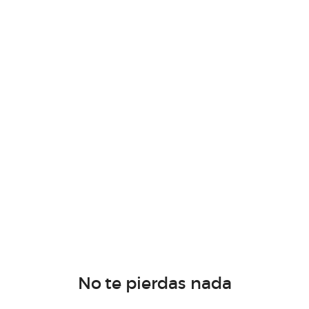
No te pierdas nada