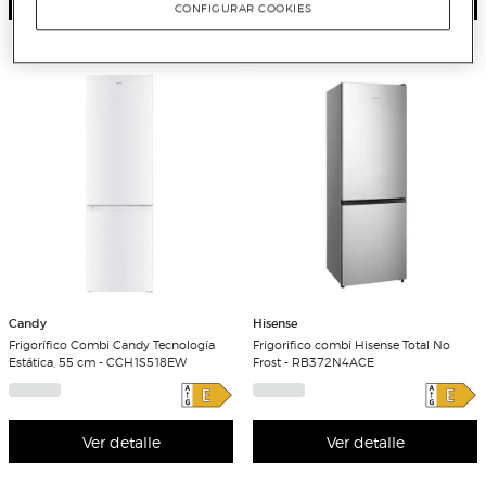
CONFIGURAR COOKIES
Candy
Hisense
Frigorífico Combi Candy Tecnología
Frigorifico combi Hisense Total No
Estática, 55 cm - CCH1S518EW
Frost - RB372N4ACE
Ver detalle
Ver detalle