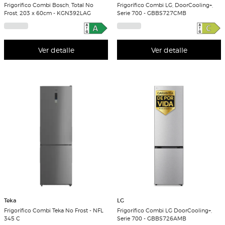
Frigorífico Combi Bosch, Total No
Frigorífico Combi LG, DoorCooling+,
Frost, 203 x 60cm - KGN392LAG
Serie 700 - GBBS727CMB
Ver detalle
Ver detalle
Teka
LG
Frigorífico Combi Teka No Frost - NFL
Frigorífico Combi LG DoorCooling+,
345 C
Serie 700 - GBBS726AMB