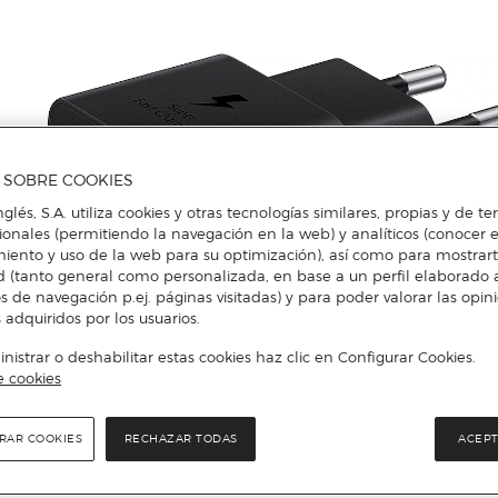
A SOBRE COOKIES
nglés, S.A. utiliza cookies y otras tecnologías similares, propias y de t
cionales (permitiendo la navegación en la web) y analíticos (conocer e
iento y uso de la web para su optimización), así como para mostrar
d (tanto general como personalizada, en base a un perfil elaborado a
s de navegación p.ej. páginas visitadas) y para poder valorar las opin
 adquiridos por los usuarios.
istrar o deshabilitar estas cookies haz clic en Configurar Cookies.
e cookies
Más info
RAR COOKIES
RECHAZAR TODAS
ACEPT