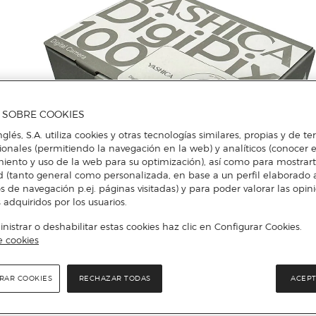
A SOBRE COOKIES
nglés, S.A. utiliza cookies y otras tecnologías similares, propias y de t
cionales (permitiendo la navegación en la web) y analíticos (conocer e
iento y uso de la web para su optimización), así como para mostrar
d (tanto general como personalizada, en base a un perfil elaborado a
s de navegación p.ej. páginas visitadas) y para poder valorar las opin
 adquiridos por los usuarios.
istrar o deshabilitar estas cookies haz clic en Configurar Cookies.
e cookies
Más info
RAR COOKIES
RECHAZAR TODAS
ACEPT