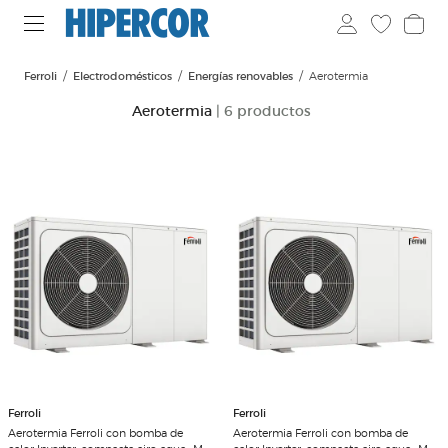
Ferroli
Electrodomésticos
Energías renovables
Aerotermia
Aerotermia
| 6 productos
Ferroli
Ferroli
Aerotermia Ferroli con bomba de
Aerotermia Ferroli con bomba de