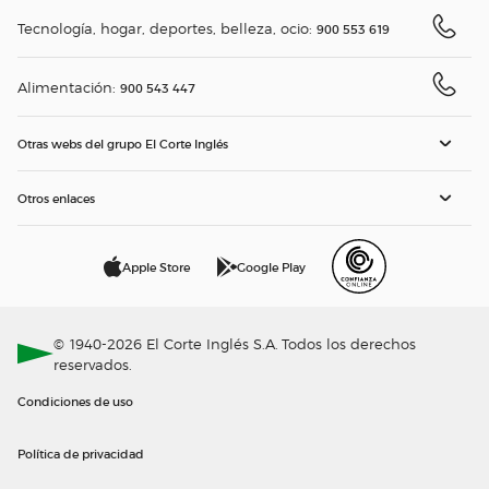
Tecnología, hogar, deportes, belleza, ocio:
900 553 619
Alimentación:
900 543 447
Otras webs del grupo El Corte Inglés
Otros enlaces
Apple Store
Google Play
© 1940-2026 El Corte Inglés S.A. Todos los derechos
reservados.
Condiciones de uso
Política de privacidad