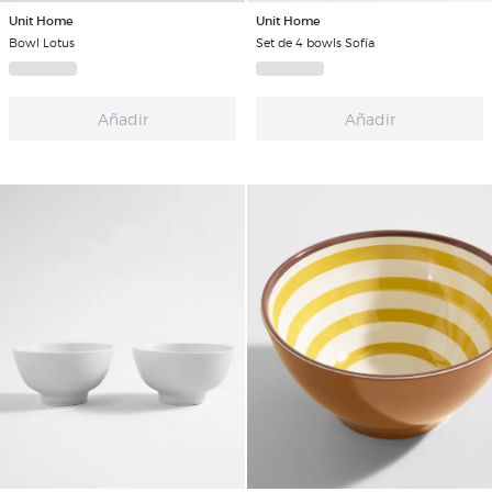
Unit Home
Unit Home
Bowl Lotus
Set de 4 bowls Sofía
Añadir
Añadir