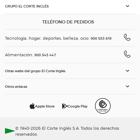
GRUPO EL CORTE INGLÉS
TELÉFONO DE PEDIDOS
Tecnología, hogar, deportes, belleza, ocio:
900 553 619
Alimentación:
900 543 447
Otras webs del grupo El Corte Inglés
Otros enlaces
Apple Store
Google Play
© 1940-2026 El Corte Inglés S.A. Todos los derechos
reservados.