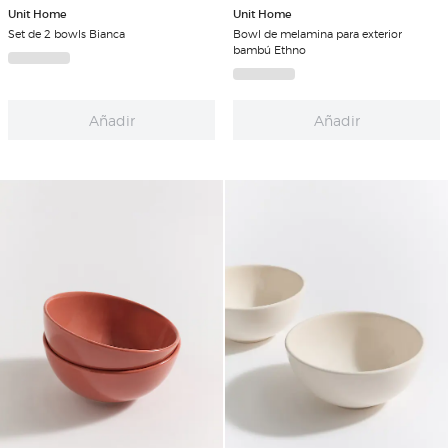
Unit Home
Unit Home
Set de 2 bowls Bianca
Bowl de melamina para exterior
bambú Ethno
Añadir
Añadir