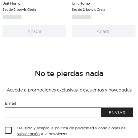
Unit Home
Unit Home
Set de 2 bowls Greta
Set de 2 bowls Greta
Añadir
Añadir
No te pierdas nada
Accede a promociones exclusivas, descuentos y novedades
Email
ENVIAR
He leído y acepto
la política de privacidad y condiciones de
subscripción
a la newsletter