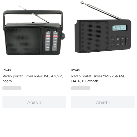
Inves
Inves
Radio portátil Inves RP--015B, AM/FM,
Radio portátil Inves YM-2236 FM,
negro
DAB+, Bluetooth
Añadir
Añadir