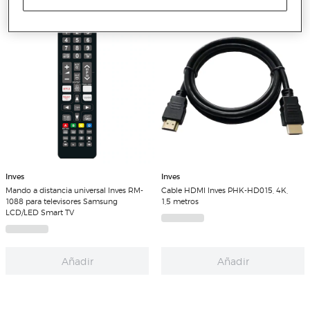
Inves
Inves
Mando a distancia universal Inves RM-
Cable HDMI Inves PHK-HD015, 4K,
1088 para televisores Samsung
1,5 metros
LCD/LED Smart TV
Añadir
Añadir