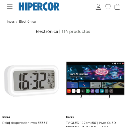
Inves
Electrónica
Electrónica
| 114 productos
Inves
Inves
Reloj despertador Inves EE3311
TV QLED 127cm (50") Inves QLED-