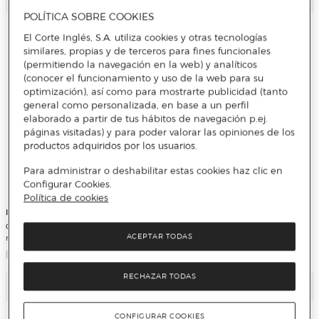
POLÍTICA SOBRE COOKIES
El Corte Inglés, S.A. utiliza cookies y otras tecnologías
similares, propias y de terceros para fines funcionales
(permitiendo la navegación en la web) y analíticos
(conocer el funcionamiento y uso de la web para su
optimización), así como para mostrarte publicidad (tanto
general como personalizada, en base a un perfil
elaborado a partir de tus hábitos de navegación p.ej.
páginas visitadas) y para poder valorar las opiniones de los
productos adquiridos por los usuarios.
Para administrar o deshabilitar estas cookies haz clic en
Configurar Cookies.
Política de cookies
Inves
Inves
Cable Inves PHK-HDMI a HDMI de 1,5
Mando a distancia universal Inves RM-
metros
1729 para televisores Samsung
ACEPTAR TODAS
RECHAZAR TODAS
Añadir
Añadir
CONFIGURAR COOKIES