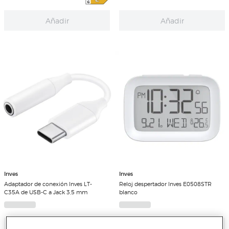
Añadir
Añadir
Inves
Inves
Adaptador de conexión Inves LT-
Reloj despertador Inves E0508STR
C35A de USB-C a Jack 3,5 mm
blanco
Añadir
Añadir