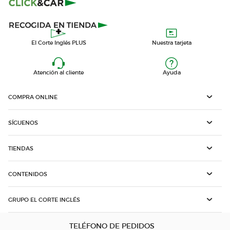
El Corte Inglés PLUS
Nuestra tarjeta
Atención al cliente
Ayuda
COMPRA ONLINE
SÍGUENOS
TIENDAS
CONTENIDOS
GRUPO EL CORTE INGLÉS
TELÉFONO DE PEDIDOS