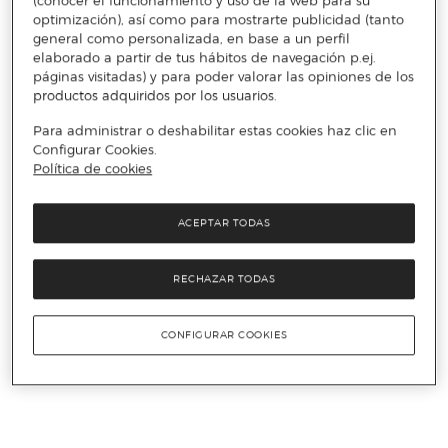
(conocer el funcionamiento y uso de la web para su
optimización), así como para mostrarte publicidad (tanto
general como personalizada, en base a un perfil
elaborado a partir de tus hábitos de navegación p.ej.
páginas visitadas) y para poder valorar las opiniones de los
productos adquiridos por los usuarios.
Para administrar o deshabilitar estas cookies haz clic en
Configurar Cookies.
Política de cookies
ACEPTAR TODAS
RECHAZAR TODAS
CONFIGURAR COOKIES