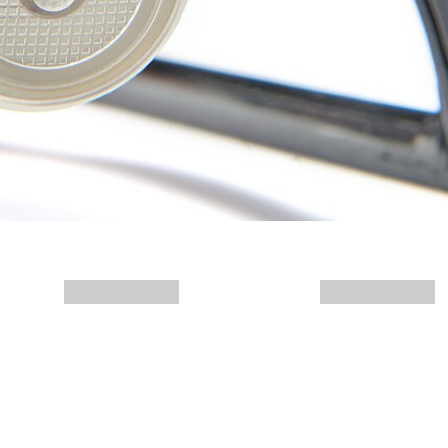
Más info