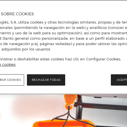
A SOBRE COOKIES
nglés, S.A. utiliza cookies y otras tecnologías similares, propias y de t
cionales (permitiendo la navegación en la web) y analíticos (conocer e
iento y uso de la web para su optimización), así como para mostrar
d (tanto general como personalizada, en base a un perfil elaborado a
s de navegación p.ej. páginas visitadas) y para poder valorar las opin
 adquiridos por los usuarios.
istrar o deshabilitar estas cookies haz clic en Configurar Cookies.
e cookies
RAR COOKIES
RECHAZAR TODAS
ACEPT