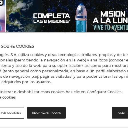
A SOBRE COOKIES
nglés, S.A. utiliza cookies y otras tecnologías similares, propias y de t
cionales (permitiendo la navegación en la web) y analíticos (conocer e
iento y uso de la web para su optimización), así como para mostrar
d (tanto general como personalizada, en base a un perfil elaborado a
s de navegación p.ej. páginas visitadas) y para poder valorar las opin
 adquiridos por los usuarios.
istrar o deshabilitar estas cookies haz clic en Configurar Cookies.
e cookies
Más info
RAR COOKIES
RECHAZAR TODAS
ACEPT