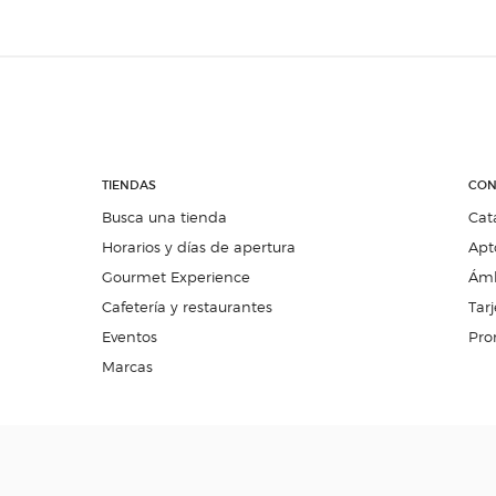
TIENDAS
CON
Busca una tienda
Cat
Horarios y días de apertura
Apt
Gourmet Experience
Ámb
Cafetería y restaurantes
Tarj
Eventos
Pro
Marcas