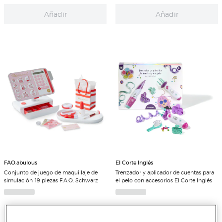
Añadir
Añadir
FAO.abulous
El Corte Inglés
Conjunto de juego de maquillaje de
Trenzador y aplicador de cuentas para
simulación 19 piezas F.A.O. Schwarz
el pelo con accesorios El Corte Inglés
Añadir
Añadir