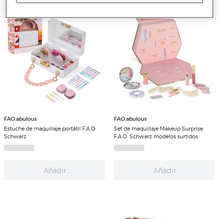
FAO.abulous
FAO.abulous
Estuche de maquillaje portátil F.A.O.
Set de maquillaje Makeup Surprise
Schwarz
F.A.O. Schwarz modelos surtidos
Añadir
Añadir