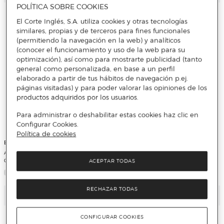
POLÍTICA SOBRE COOKIES
El Corte Inglés, S.A. utiliza cookies y otras tecnologías
similares, propias y de terceros para fines funcionales
(permitiendo la navegación en la web) y analíticos
(conocer el funcionamiento y uso de la web para su
optimización), así como para mostrarte publicidad (tanto
general como personalizada, en base a un perfil
elaborado a partir de tus hábitos de navegación p.ej.
páginas visitadas) y para poder valorar las opiniones de los
productos adquiridos por los usuarios.
Para administrar o deshabilitar estas cookies haz clic en
Configurar Cookies.
Política de cookies
El Corte Inglés
FAO.abulous
Aplicador de cuentas para pelo El
Conjunto de bolsa de glamour
Corte Inglés
Madison Ave. F.A.O. Schwarz
ACEPTAR TODAS
RECHAZAR TODAS
Añadir
Añadir
CONFIGURAR COOKIES