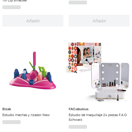
Tin Lip Smacker
Añadir
Añadir
Bizak
FAO.abulous
Estudio mechas y rizador New
Estudio de maquillaje 24 piezas F.A.O.
Schwarz