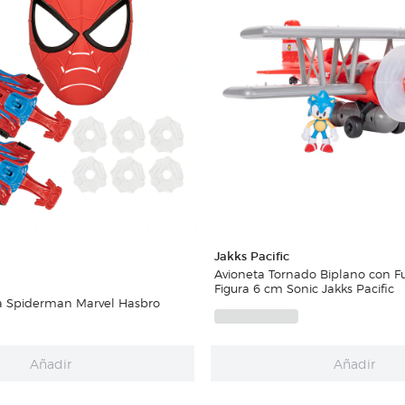
Jakks Pacific
Avioneta Tornado Biplano con F
Figura 6 cm Sonic Jakks Pacific
a Spiderman Marvel Hasbro
Añadir
Añadir