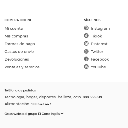
COMPRA ONLINE
SÍGUENOS
Mi cuenta
Instagram
Mis compras
TikTok
Formas de pago
Pinterest
Gastos de envío
Twitter
Devoluciones
Facebook
Ventajas y servicios
YouTube
Teléfono de pedidos
:
Tecnología, hogar, deportes, belleza, ocio:
900 553 619
Alimentación:
900 543 447
Otras webs del grupo El Corte Inglés