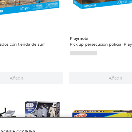
Playmobil
dos con tienda de surf
Pick up persecución policial Pla
Añadir
Añadir
A SOBRE COOKIES