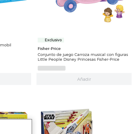
Exclusivo
ymobil
Fisher-Price
Conjunto de juego Carroza musical con figuras
Little People Disney Princesas Fisher-Price
Añadir