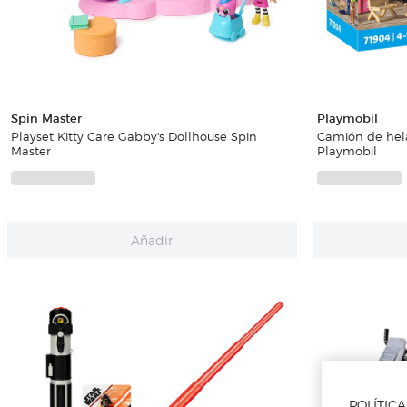
Spin Master
Playmobil
Playset Kitty Care Gabby's Dollhouse Spin
Camión de hela
Master
Playmobil
Añadir
POLÍTIC