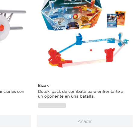
Bizak
unciones con
Doteki pack de combate para enfrentarte a
un oponente en una batalla.
Añadir