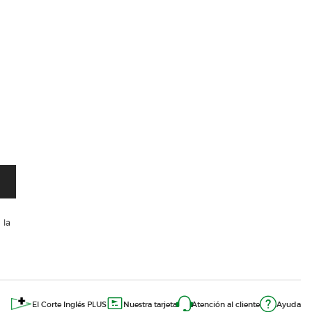
 la
El Corte Inglés PLUS
Nuestra tarjeta
Atención al cliente
Ayuda