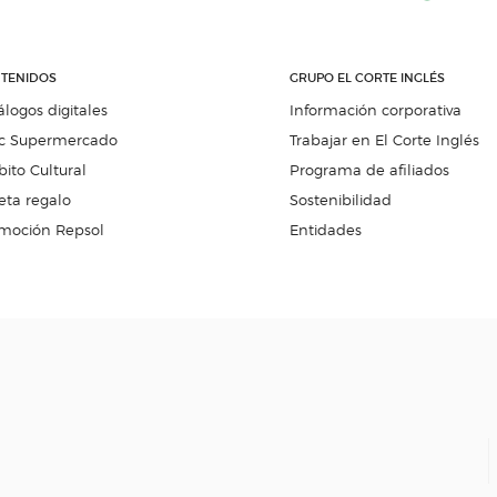
TENIDOS
GRUPO EL CORTE INGLÉS
álogos digitales
Información corporativa
c Supermercado
Trabajar en El Corte Inglés
ito Cultural
Programa de afiliados
eta regalo
Sostenibilidad
moción Repsol
Entidades