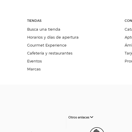
TIENDAS
CON
Busca una tienda
Cat
Horarios y días de apertura
Apt
Gourmet Experience
Ámb
Cafetería y restaurantes
Tarj
Eventos
Pro
Marcas
Otros enlaces