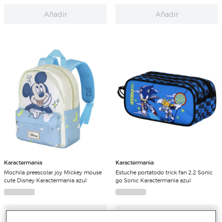
Añadir
Añadir
Karactermania
Karactermania
Mochila preescolar joy Mickey mouse
Estuche portatodo trick fan 2.2 Sonic
cute Disney Karactermania azul
go Sonic Karactermania azul
Añadir
Añadir