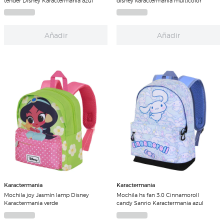
tender Disney Karactermania azul
disney karactermania multicolor
Añadir
Añadir
Karactermania
Karactermania
Mochila joy Jasmín lamp Disney
Mochila hs fan 3.0 Cinnamoroll
Karactermania verde
candy Sanrio Karactermania azul