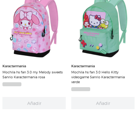
Karactermania
Karactermania
Mochila hs fan 3.0 my Melody sweets
Mochila hs fan 3.0 Hello Kitty
Sanrio Karactermania rosa
videogame Sanrio Karactermania
verde
Añadir
Añadir