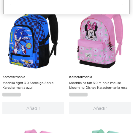
Karactermania
Karactermania
Mochila fight 3.0 Sonic go Sonic
Mochila hs fan 3.0 Minnie mouse
Karactermania azul
blooming Disney Karactermania rosa
Añadir
Añadir