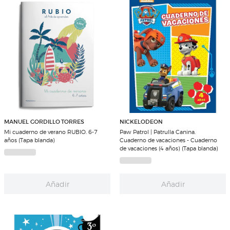
MANUEL GORDILLO TORRES
NICKELODEON
Mi cuaderno de verano RUBIO. 6-7
Paw Patrol | Patrulla Canina.
años (Tapa blanda)
Cuaderno de vacaciones - Cuaderno
de vacaciones (4 años) (Tapa blanda)
Añadir
Añadir