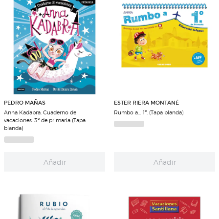
PEDRO MAÑAS
ESTER RIERA MONTANÉ
Anna Kadabra. Cuaderno de
Rumbo a... 1º. (Tapa blanda)
vacaciones. 3º de primaria (Tapa
blanda)
Añadir
Añadir