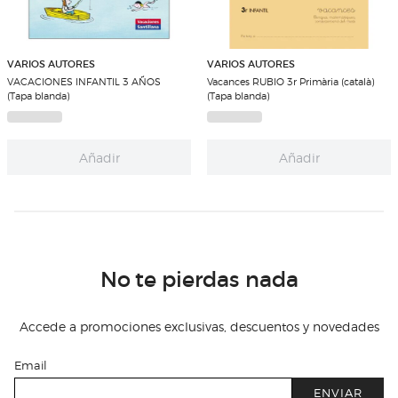
VARIOS AUTORES
VARIOS AUTORES
VACACIONES INFANTIL 3 AÑOS
Vacances RUBIO 3r Primària (català)
(Tapa blanda)
(Tapa blanda)
Añadir
Añadir
No te pierdas nada
Accede a promociones exclusivas, descuentos y novedades
Email
ENVIAR