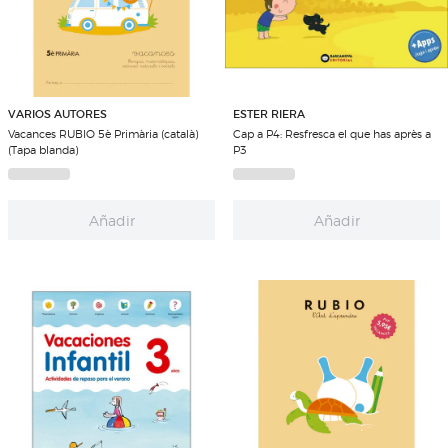
VARIOS AUTORES
ESTER RIERA
Vacances RUBIO 5è Primària (català)
Cap a P4: Resfresca el que has après a
(Tapa blanda)
P3
Añadir
Añadir