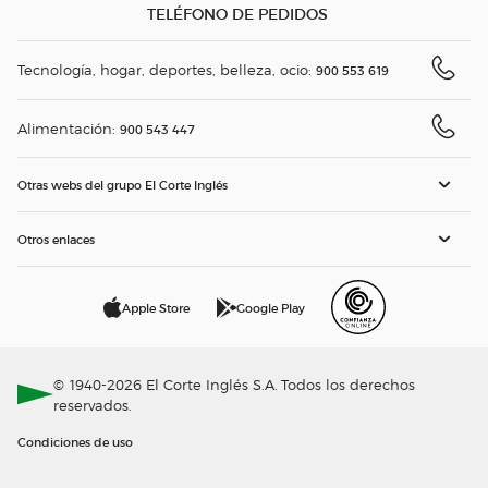
TELÉFONO DE PEDIDOS
Tecnología, hogar, deportes, belleza, ocio:
900 553 619
Alimentación:
900 543 447
Otras webs del grupo El Corte Inglés
Otros enlaces
Apple Store
Google Play
© 1940-2026 El Corte Inglés S.A. Todos los derechos
reservados.
Condiciones de uso