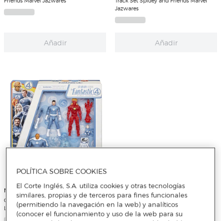
Friends Marvel Jazwares
Track Set Spidey and Friends Marvel
Jazwares
Añadir
Añadir
POLÍTICA SOBRE COOKIES
El Corte Inglés, S.A. utiliza cookies y otras tecnologías
MARVEL
similares, propias y de terceros para fines funcionales
Colección 6 Figuras Primera Familia
(permitiendo la navegación en la web) y analíticos
Los 4 Fantásticos Marvel
(conocer el funcionamiento y uso de la web para su