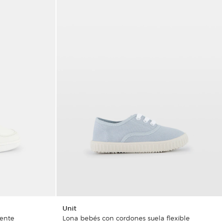
Unit
rente
Lona bebés con cordones suela flexible