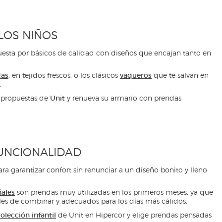
LOS NIÑOS
uesta por básicos de calidad con diseños que encajan tanto en
as
vaqueros
, en tejidos frescos, o los clásicos
que te salvan en
.
Unit
as propuestas de
y renueva su armario con prendas
FUNCIONALIDAD
ra garantizar confort sin renunciar a un diseño bonito y lleno
ñales
son prendas muy utilizadas en los primeros meses, ya que
ciles de combinar y adecuados para los días más cálidos.
olección infantil
de Unit en Hipercor y elige prendas pensadas