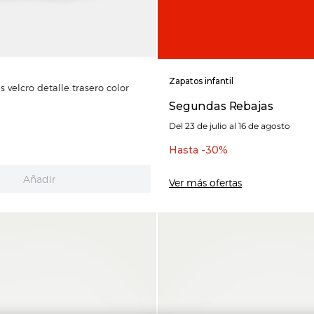
Zapatos infantil
 velcro detalle trasero color
Segundas Rebajas
Del 23 de julio al 16 de agosto
Hasta -30%
Añadir
Ver más ofertas