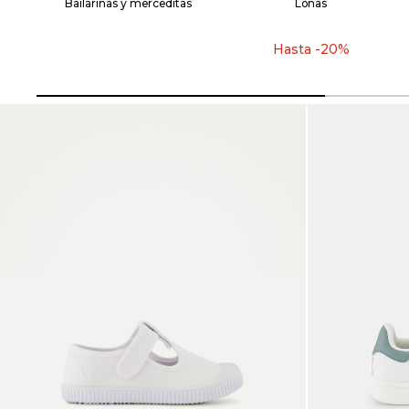
Bailarinas y merceditas
Lonas
Hasta -20%