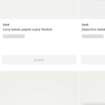
Unit
Unit
Deportivo bebés
Lona bebés pepito suela flexible
Añadir