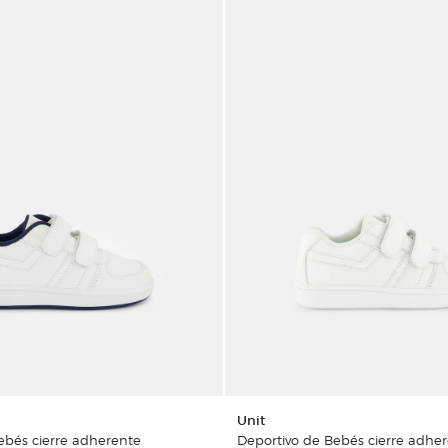
Unit
ebés cierre adherente
Deportivo de Bebés cierre adhe