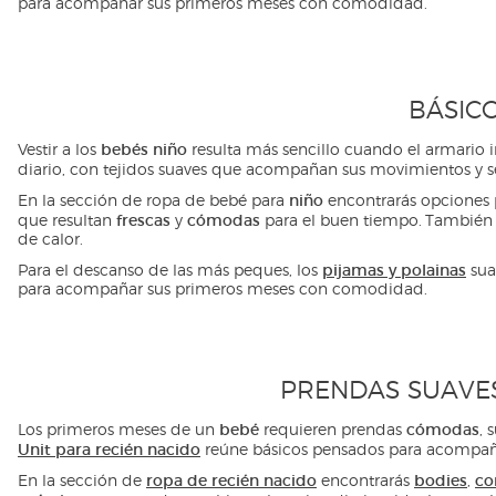
para acompañar sus primeros meses con comodidad.
BÁSIC
bebés niño
Vestir a los
resulta más sencillo cuando el armario 
diario, con tejidos suaves que acompañan sus movimientos y 
niño
En la sección de ropa de bebé para
encontrarás opciones
frescas
cómodas
que resultan
y
para el buen tiempo. También
de calor.
pijamas y polainas
Para el descanso de las más peques, los
sua
para acompañar sus primeros meses con comodidad.
PRENDAS SUAVES
bebé
cómodas
Los primeros meses de un
requieren prendas
, 
Unit para recién nacido
reúne básicos pensados para acompañar
ropa de recién nacido
bodies
co
En la sección de
encontrarás
,