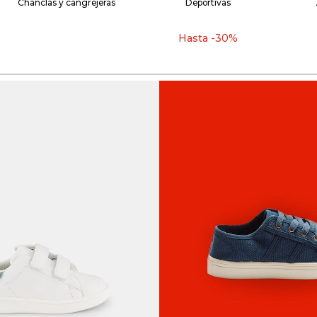
Chanclas y cangrejeras
Deportivas
Hasta -30%