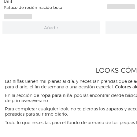
Unit
Patuco de recién nacido bota
Añadir
LOOKS CÓM
niñas
Las
tienen mil planes al día, y necesitan prendas que se 
Colores al
para diario, el fin de semana o una ocasión especial.
ropa para niña
En la sección de
, podrás encontrar desde bási
de primavera/verano.
zapatos
acce
Para completar cualquier look, no te pierdas los
y
pensadas para su ritmo diario.
Todo lo que necesitas para el fondo de armario de tus peques 