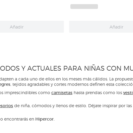
Añadir
Añadir
ODOS Y ACTUALES PARA NIÑAS CON MU
adapten a cada uno de ellos en los meses más cálidos. La propues
egres
, tejidos agradables y cortes modernos definen esta colecció
camisetas
vest
cos imprescindibles como
hasta prendas como los
sorios
de niña, cómodos y llenos de estilo. Déjate inspirar por la
Hipercor.
lo encontrarás en