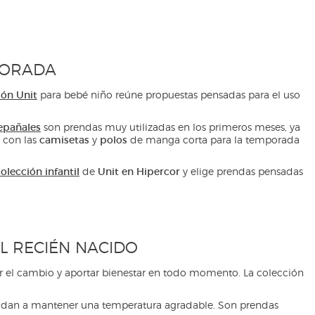
PORADA
ión Unit
para bebé niño reúne propuestas pensadas para el uso
repañales
son prendas muy utilizadas en los primeros meses, ya
camisetas
polos
 con las
y
de manga corta para la temporada
olección infantil
Unit en Hipercor
de
y elige prendas pensadas
L RECIÉN NACIDO
litar el cambio y aportar bienestar en todo momento. La colección
dan a mantener una temperatura agradable. Son prendas