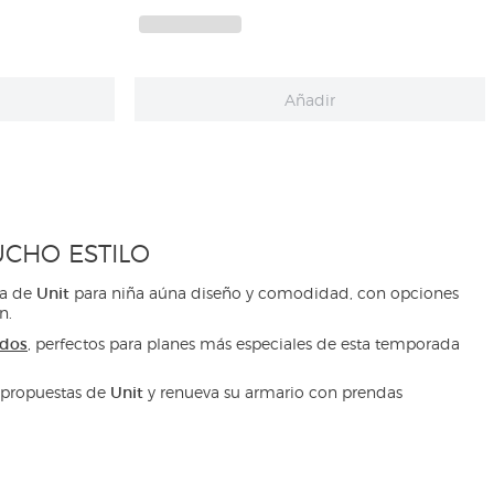
Añadir
CHO ESTILO
Unit
ta de
para niña aúna diseño y comodidad, con opciones
n.
idos
, perfectos para planes más especiales de esta temporada
Unit
s propuestas de
y renueva su armario con prendas