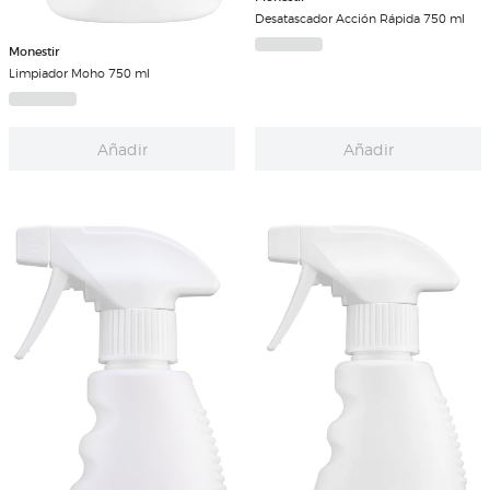
Desatascador Acción Rápida 750 ml
Monestir
Limpiador Moho 750 ml
Añadir
Añadir