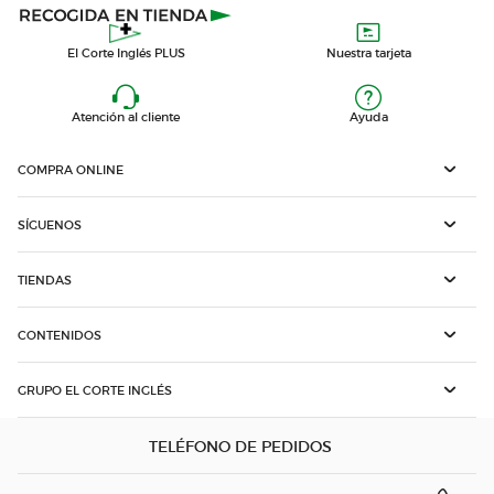
El Corte Inglés PLUS
Nuestra tarjeta
Atención al cliente
Ayuda
COMPRA ONLINE
SÍGUENOS
TIENDAS
CONTENIDOS
GRUPO EL CORTE INGLÉS
TELÉFONO DE PEDIDOS