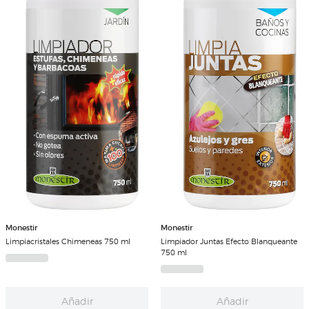
Monestir
Monestir
Limpiacristales Chimeneas 750 ml
Limpiador Juntas Efecto Blanqueante
750 ml
Añadir
Añadir