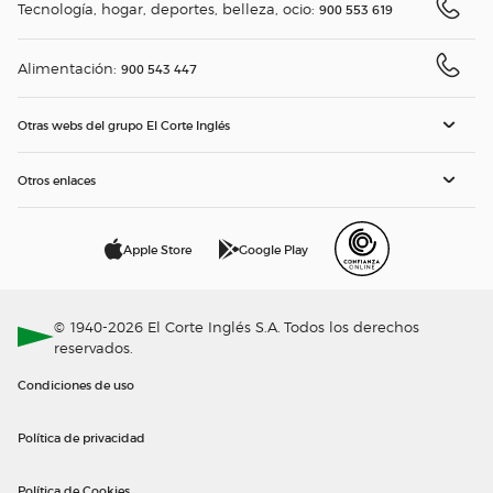
Tecnología, hogar, deportes, belleza, ocio:
900 553 619
Alimentación:
900 543 447
Otras webs del grupo El Corte Inglés
Otros enlaces
Apple Store
Google Play
© 1940-2026 El Corte Inglés S.A. Todos los derechos
reservados.
Condiciones de uso
Política de privacidad
Política de Cookies