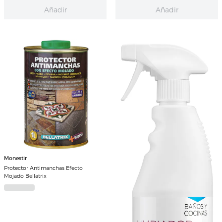
Añadir
Añadir
Monestir
Protector Antimanchas Efecto
Mojado Bellatrix