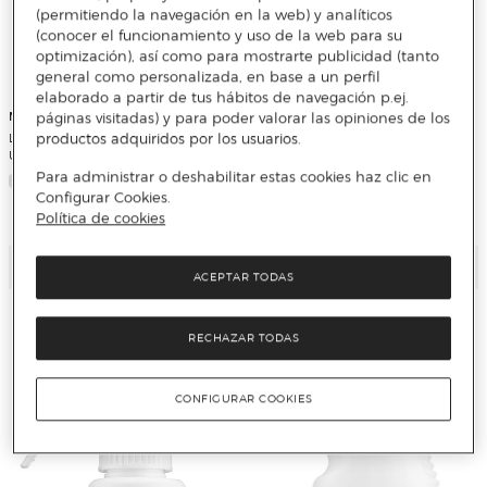
(permitiendo la navegación en la web) y analíticos
(conocer el funcionamiento y uso de la web para su
optimización), así como para mostrarte publicidad (tanto
general como personalizada, en base a un perfil
elaborado a partir de tus hábitos de navegación p.ej.
Monestir
páginas visitadas) y para poder valorar las opiniones de los
Limpiador Abrillantador Pavimentos
productos adquiridos por los usuarios.
Usual 750 ml
Monestir
Para administrar o deshabilitar estas cookies haz clic en
Limpiador Vitrocerámicas 750 ml
Configurar Cookies.
Política de cookies
Añadir
Añadir
ACEPTAR TODAS
RECHAZAR TODAS
CONFIGURAR COOKIES