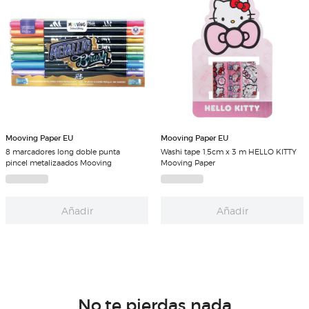
Mooving Paper EU
Mooving Paper EU
8 marcadores long doble punta
Washi tape 1,5cm x 3 m HELLO KITTY
pincel metalizaados Mooving
Mooving Paper
Añadir
Añadir
No te pierdas nada