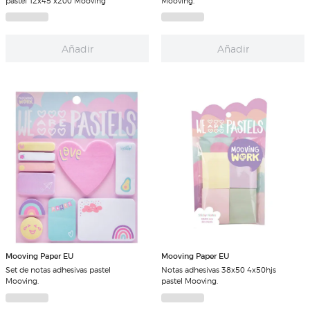
pastel 12x45 x200 Mooving
Mooving.
Añadir
Añadir
Mooving Paper EU
Mooving Paper EU
Set de notas adhesivas pastel
Notas adhesivas 38x50 4x50hjs
Mooving.
pastel Mooving.