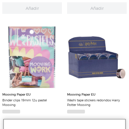
Añadir
Añadir
Mooving Paper EU
Mooving Paper EU
Binder clips 19mm 12u pastel
Washi tape stickers redondos Harry
Mooving
Potter Mooving
Añadir
Añadir