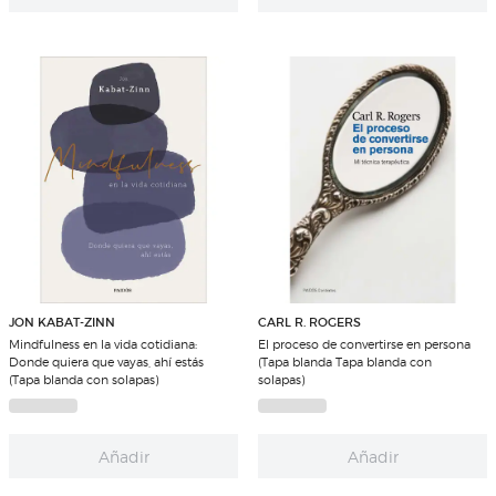
JON KABAT-ZINN
CARL R. ROGERS
Mindfulness en la vida cotidiana:
El proceso de convertirse en persona
Donde quiera que vayas, ahí estás
(Tapa blanda Tapa blanda con
(Tapa blanda con solapas)
solapas)
Añadir
Añadir