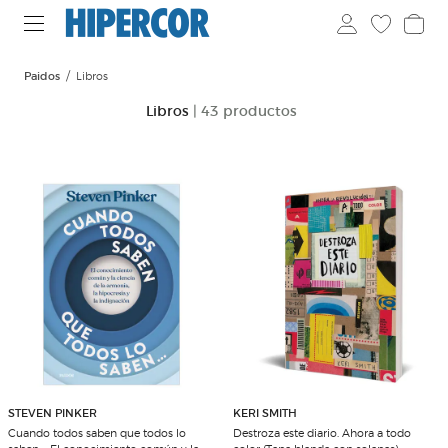
Paidos
Libros
Libros
| 43 productos
STEVEN PINKER
KERI SMITH
Cuando todos saben que todos lo
Destroza este diario. Ahora a todo