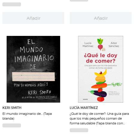
Añadir
Añadir
KERI SMITH
LUCÍA MARTÍNEZ
El mundo imaginario de... (Tapa
¿Qué le doy de comer?: Una guía para
blanda)
que los más pequeños coman de
forma saludable (Tapa blanda con
solapas)