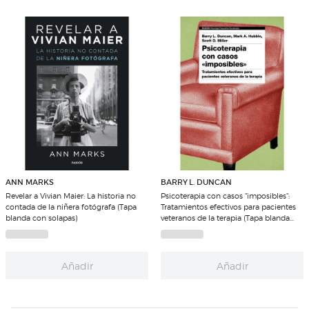
ANN MARKS
BARRY L. DUNCAN
Revelar a Vivian Maier: La historia no
Psicoterapia con casos "imposibles":
contada de la niñera fotógrafa (Tapa
Tratamientos efectivos para pacientes
blanda con solapas)
veteranos de la terapia (Tapa blanda
con solapas)
Añadir
Añadir