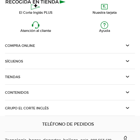
El Corte Inglés PLUS
Nuestra tarjeta
Atención al cliente
Ayuda
COMPRA ONLINE
SÍGUENOS
TIENDAS
CONTENIDOS
GRUPO EL CORTE INGLÉS
TELÉFONO DE PEDIDOS
Tecnología, hogar, deportes, belleza, ocio: