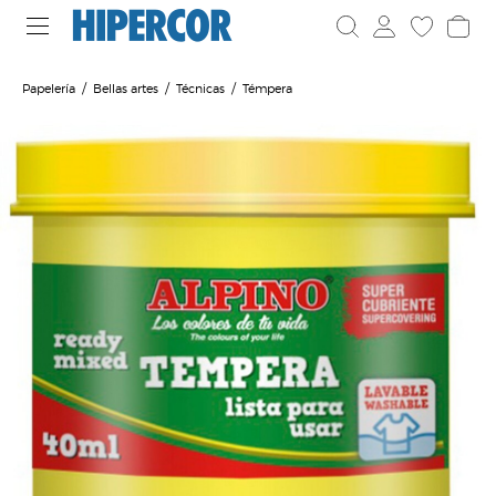
Papelería
Bellas artes
Técnicas
Témpera