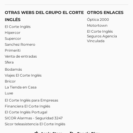
OTRAS WEBS DEL GRUPO EL CORTE
OTROS ENLACES
INGLÉS
Óptica 2000
Motortown
El Corte Inglés
El Corte Inglés
Hipercor
Seguros Agencia
Supercor
Vinculada
Sanchez Romero
Primeriti
Venta de entradas
Sfera
Bodamás
Viajes El Corte Inglés
Bricor
La Tienda en Casa
Luxe
El Corte Inglés para Empresas
Financiera El Corte Inglés
El Corte Inglés Portugal
SICOR Alarmas - Seguridad 3247
Sicor teleasistencia El Corte Inglés