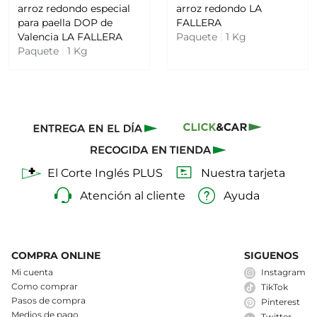
arroz redondo especial
arroz redondo LA
para paella DOP de
FALLERA
Valencia LA FALLERA
Paquete
|
1 Kg
Paquete
|
1 Kg
El Corte Inglés PLUS
Nuestra tarjeta
Atención al cliente
Ayuda
COMPRA ONLINE
SIGUENOS
Mi cuenta
Instagram
Como comprar
TikTok
Pasos de compra
Pinterest
Medios de pago
Twitter