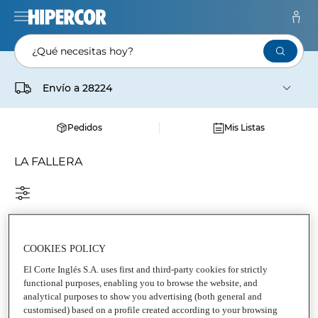
¿Qué necesitas hoy?
Envío a
28224
Pedidos
Mis Listas
LA FALLERA
COOKIES POLICY
El Corte Inglés S.A. uses first and third-party cookies for strictly
functional purposes, enabling you to browse the website, and
analytical purposes to show you advertising (both general and
customised) based on a profile created according to your browsing