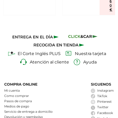
6
0
€
El Corte Inglés PLUS
Nuestra tarjeta
Atención al cliente
Ayuda
COMPRA ONLINE
SIGUENOS
Mi cuenta
Instagram
Como comprar
TikTok
Pasos de compra
Pinterest
Medios de pago
Twitter
Servicio de entrega a domicilio
Facebook
Devolución y reembolso