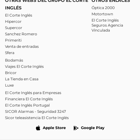
OTRAS WEBS DEL GRUPO EL CORTE
OTROS ENLACES
INGLÉS
Óptica 2000
Motortown
El Corte Inglés
El Corte Inglés
Hipercor
Seguros Agencia
Supercor
Vinculada
Sanchez Romero
Primeriti
Venta de entradas
Sfera
Bodamás
Viajes El Corte Inglés
Bricor
La Tienda en Casa
Luxe
El Corte Inglés para Empresas
Financiera El Corte Inglés
El Corte Inglés Portugal
SICOR Alarmas - Seguridad 3247
Sicor teleasistencia El Corte Inglés
Apple Store
Google Play