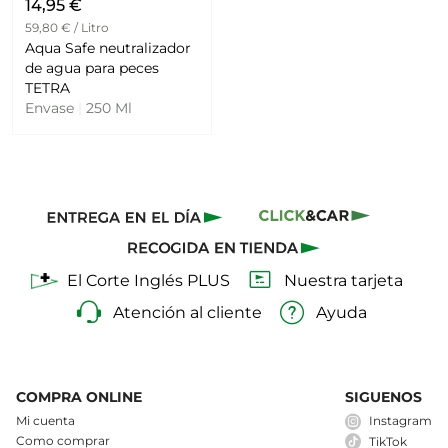
14,95 €
59,80 € / Litro
Aqua Safe neutralizador
de agua para peces
TETRA
Envase
|
250 Ml
El Corte Inglés PLUS
Nuestra tarjeta
Atención al cliente
Ayuda
COMPRA ONLINE
SIGUENOS
Mi cuenta
Instagram
Como comprar
TikTok