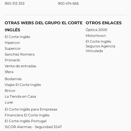
900 313 353
900 474 656
OTRAS WEBS DEL GRUPO EL CORTE
OTROS ENLACES
INGLÉS
Óptica 2000
Motortown
El Corte Inglés
El Corte Inglés
Hipercor
Seguros Agencia
Supercor
Vinculada
Sanchez Romero
Primeriti
Venta de entradas
Sfera
Bodamás
Viajes El Corte Inglés
Bricor
La Tienda en Casa
Luxe
El Corte Inglés para Empresas
Financiera El Corte Inglés
El Corte Inglés Portugal
SICOR Alarmas - Seguridad 3247