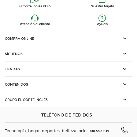
El Corte Inglés PLUS
Nuestra tarjeta
Atención al cliente
Ayuda
COMPRA ONLINE
SÍGUENOS
TIENDAS
CONTENIDOS
GRUPO EL CORTE INGLÉS
TELÉFONO DE PEDIDOS
Tecnología, hogar, deportes, belleza, ocio:
900 553 619