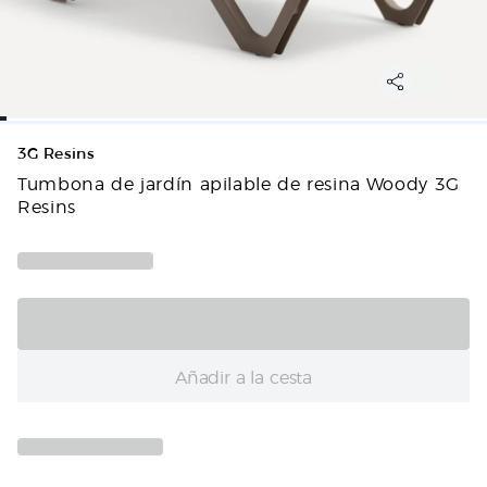
3G Resins
Tumbona de jardín apilable de resina Woody 3G
Resins
Añadir a la cesta