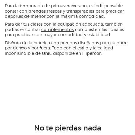
Para la temporada de primavera/verano, es indispensable
prendas frescas
transpirables
contar con
y
para practicar
deportes de interior con la máxima comodidad.
Para dar tus clases con la equipación adecuada, también
complementos
esterillas
podrás encontrar
como
, ideales
para practicar con mayor comodidad y estabilidad.
Disfruta de la práctica con prendas diseñadas para cuidarte
por dentro y por fuera. Todo con el estilo y la calidad
Unit
Hipercor
inconfundible de
, disponible en
.
No te pierdas nada