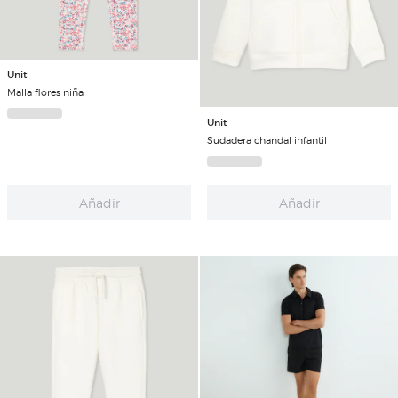
Unit
Malla flores niña
Unit
Sudadera chandal infantil
Añadir
Añadir