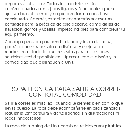
deportes al aire libre. Todos los modelos están
confeccionados con tejidos ligeros y funcionales que se
ajustan bien al cuerpo y no pierden forma con el uso
accesorios
continuado. Además, también encontrarás
gafas de
pensados para la práctica de este deporte, como
natación
gorros
toallas
,
y
imprescindibles para completar tu
equipamiento.
Con ropa pensada para rendir dentro y fuera del agua,
podrás concentrarte solo en disfrutar y mejorar tu
rendimiento. Todo lo que necesitas para tus sesiones
Hipercor
acuáticas está disponible en
, con el diseño y la
Unit
comodidad que distinguen a
.
ROPA TÉCNICA PARA SALIR A CORRER
CON TOTAL COMODIDAD
correr
Salir a
es más fácil cuando te sientes bien con lo que
llevas puesto. La ropa debe acompañarte en cada zancada,
regular la temperatura y darte libertad sin distracciones ni
roces innecesarios.
ropa de running de Unit
transpirables
La
combina tejidos