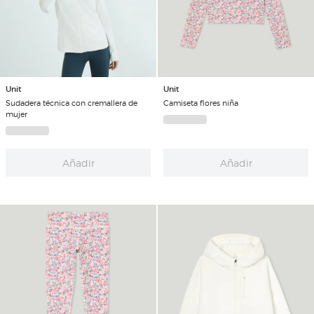
Unit
Unit
Sudadera técnica con cremallera de
Camiseta flores niña
mujer
Añadir
Añadir