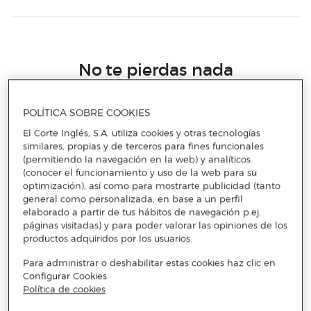
No te pierdas nada
Accede a promociones exclusivas, descuentos y novedades
POLÍTICA SOBRE COOKIES
El Corte Inglés, S.A. utiliza cookies y otras tecnologías
Email
similares, propias y de terceros para fines funcionales
ENVIAR
(permitiendo la navegación en la web) y analíticos
(conocer el funcionamiento y uso de la web para su
optimización), así como para mostrarte publicidad (tanto
He leído y acepto
la política de privacidad y condiciones de
general como personalizada, en base a un perfil
subscripción
a la newsletter
elaborado a partir de tus hábitos de navegación p.ej.
páginas visitadas) y para poder valorar las opiniones de los
productos adquiridos por los usuarios.
Para administrar o deshabilitar estas cookies haz clic en
Configurar Cookies.
Política de cookies