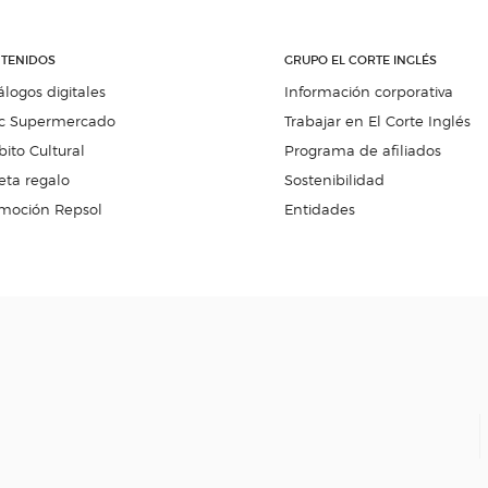
TENIDOS
GRUPO EL CORTE INGLÉS
álogos digitales
Información corporativa
c Supermercado
Trabajar en El Corte Inglés
ito Cultural
Programa de afiliados
eta regalo
Sostenibilidad
moción Repsol
Entidades