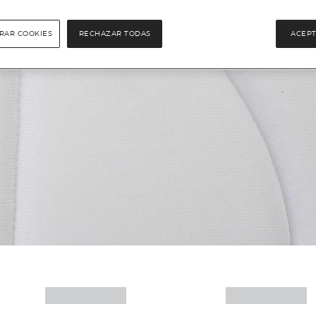
RAR COOKIES
RECHAZAR TODAS
ACEPT
Más info