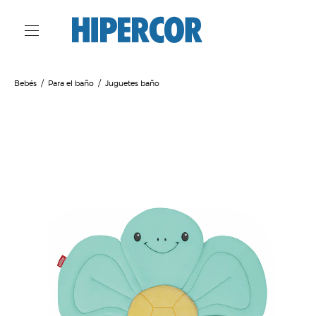
Bebés
Para el baño
Juguetes baño