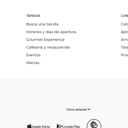
TIENDAS
CON
Busca una tienda
Cat
Horarios y días de apertura
Apt
Gourmet Experience
Ámb
Cafetería y restaurantes
Tarj
Eventos
Pro
Marcas
Otros enlaces
Apple Store
Google Play