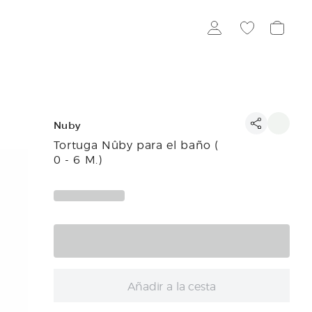
Nuby
Tortuga Nûby para el baño (
0 - 6 M.)
Añadir a la cesta