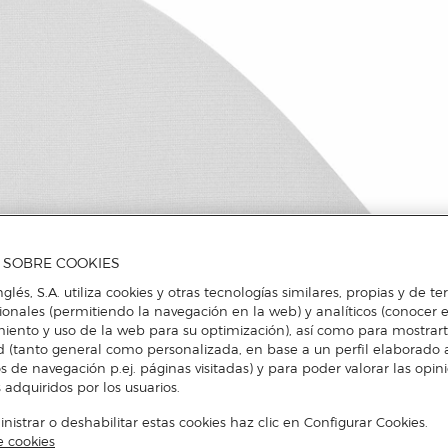
A SOBRE COOKIES
nglés, S.A. utiliza cookies y otras tecnologías similares, propias y de t
cionales (permitiendo la navegación en la web) y analíticos (conocer e
iento y uso de la web para su optimización), así como para mostrar
d (tanto general como personalizada, en base a un perfil elaborado a
s de navegación p.ej. páginas visitadas) y para poder valorar las opin
 adquiridos por los usuarios.
istrar o deshabilitar estas cookies haz clic en Configurar Cookies.
e cookies