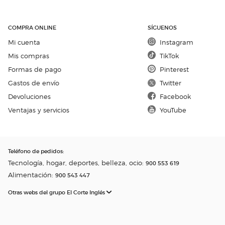
COMPRA ONLINE
SÍGUENOS
Mi cuenta
Instagram
Mis compras
TikTok
Formas de pago
Pinterest
Gastos de envío
Twitter
Devoluciones
Facebook
Ventajas y servicios
YouTube
Teléfono de pedidos
:
Tecnología, hogar, deportes, belleza, ocio:
900 553 619
Alimentación:
900 543 447
Otras webs del grupo El Corte Inglés