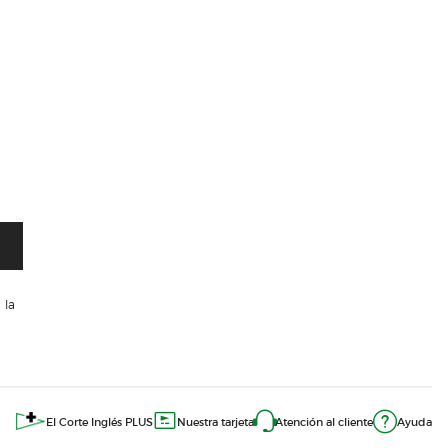
 la
El Corte Inglés PLUS
Nuestra tarjeta
Atención al cliente
Ayuda