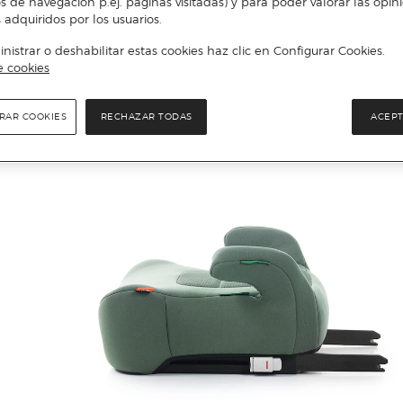
s de navegación p.ej. páginas visitadas) y para poder valorar las opin
 adquiridos por los usuarios.
istrar o deshabilitar estas cookies haz clic en Configurar Cookies.
e cookies
RAR COOKIES
RECHAZAR TODAS
ACEPT