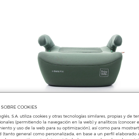
A SOBRE COOKIES
nglés, S.A. utiliza cookies y otras tecnologías similares, propias y de t
cionales (permitiendo la navegación en la web) y analíticos (conocer e
iento y uso de la web para su optimización), así como para mostrar
d (tanto general como personalizada, en base a un perfil elaborado a