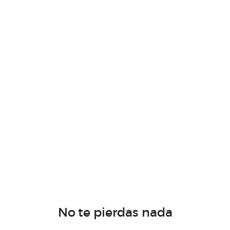
No te pierdas nada