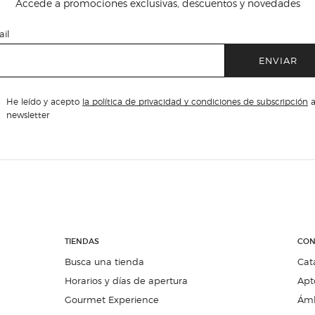
Accede a promociones exclusivas, descuentos y novedades
il
ENVIAR
He leído y acepto
la política de privacidad y condiciones de subscripción
a
newsletter
TIENDAS
CON
Busca una tienda
Cat
Horarios y días de apertura
Apt
Gourmet Experience
Ámb