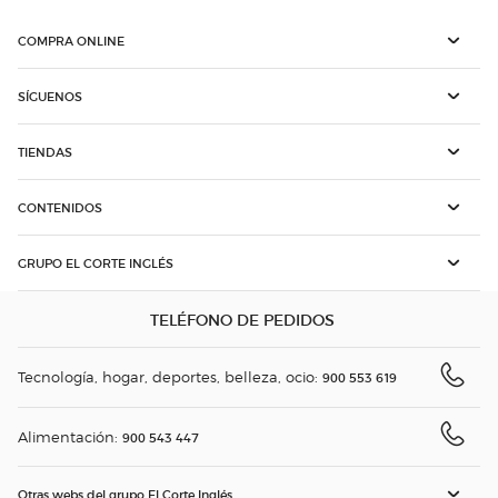
COMPRA ONLINE
SÍGUENOS
TIENDAS
CONTENIDOS
GRUPO EL CORTE INGLÉS
TELÉFONO DE PEDIDOS
Tecnología, hogar, deportes, belleza, ocio:
900 553 619
Alimentación:
900 543 447
Otras webs del grupo El Corte Inglés