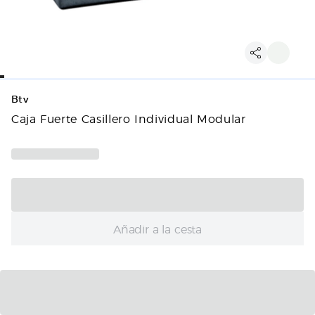
Btv
Caja Fuerte Casillero Individual Modular
Añadir a la cesta