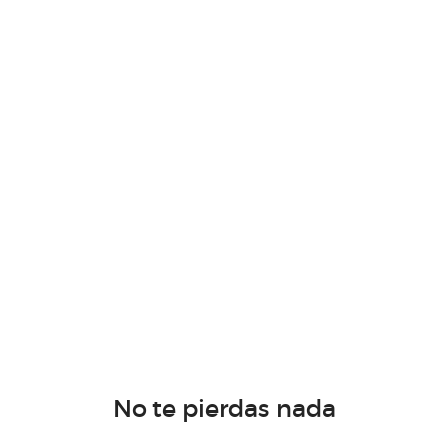
No te pierdas nada