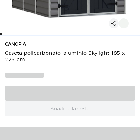
CANOPIA
Caseta policarbonato+aluminio Skylight 185 x
229 cm
Añadir a la cesta