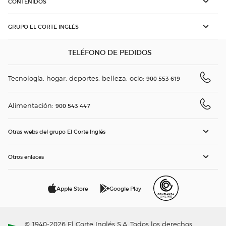
CONTENIDOS
GRUPO EL CORTE INGLÉS
TELÉFONO DE PEDIDOS
Tecnología, hogar, deportes, belleza, ocio:
900 553 619
Alimentación:
900 543 447
Otras webs del grupo El Corte Inglés
Otros enlaces
Apple Store
Google Play
© 1940-2026 El Corte Inglés S.A. Todos los derechos