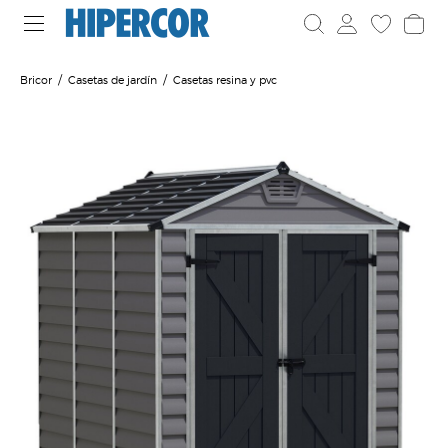
Bricor
Casetas de jardín
Casetas resina y pvc