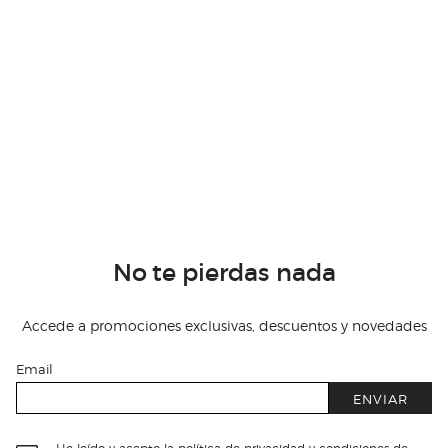
No te pierdas nada
Accede a promociones exclusivas, descuentos y novedades
Email
ENVIAR
He leído y acepto
la política de privacidad y condiciones de