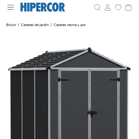
Bricor
Casetas de jardín
Casetas resina y pvc