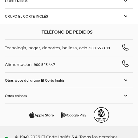
CONTENIDOS
GRUPO EL CORTE INGLÉS
TELÉFONO DE PEDIDOS
Tecnología, hogar, deportes, belleza, ocio:
900 553 619
Alimentación:
900 543 447
Otras webs del grupo El Corte Inglés
Otros enlaces
Apple Store
Google Play
© 1940-2026 El Corte Inglés S.A. Todos los derechos