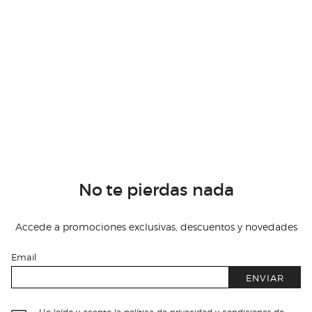
No te pierdas nada
Accede a promociones exclusivas, descuentos y novedades
Email
ENVIAR
He leído y acepto
la política de privacidad y condiciones de