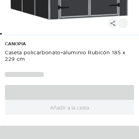
CANOPIA
Caseta policarbonato+aluminio Rubicón 185 x
229 cm
Añadir a la cesta