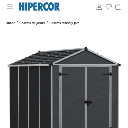
Bricor
Casetas de jardín
Casetas resina y pvc