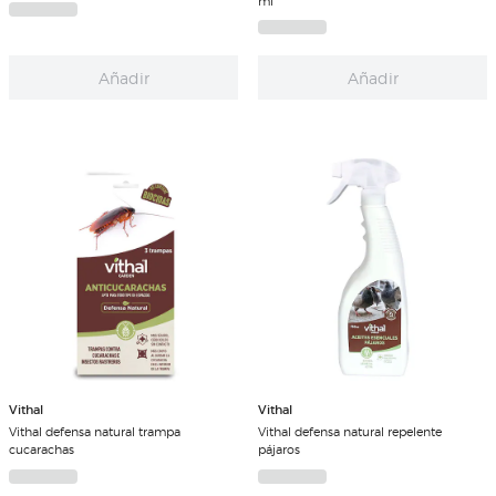
ml
Añadir
Añadir
Vithal
Vithal
Vithal defensa natural trampa
Vithal defensa natural repelente
cucarachas
pájaros