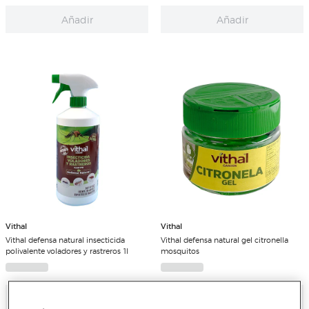
Añadir
Añadir
Vithal
Vithal
Vithal defensa natural insecticida
Vithal defensa natural gel citronella
polivalente voladores y rastreros 1l
mosquitos
Añadir
Añadir