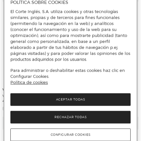
POLÍTICA SOBRE COOKIES
El Corte Inglés, S.A. utiliza cookies y otras tecnologías
similares, propias y de terceros para fines funcionales
(permitiendo la navegación en la web) y analíticos
(conocer el funcionamiento y uso de la web para su
optimización), así como para mostrarte publicidad (tanto
general como personalizada, en base a un perfil
elaborado a partir de tus hábitos de navegación p.ej.
páginas visitadas) y para poder valorar las opiniones de los
productos adquiridos por los usuarios.
Para administrar o deshabilitar estas cookies haz clic en
Configurar Cookies.
Política de cookies
Vithal
Vithal
Vithal defensa natural antihormigas
Vithal kit antiratones
ACEPTAR TODAS
450 gr
RECHAZAR TODAS
Añadir
Añadir
CONFIGURAR COOKIES