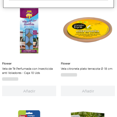
Flower
Flower
Vela de Té Perfumada con Insecticida
Vela citronela plato terracota Ø 18 cm
anti Voladores - Caja 10 Uds
Añadir
Añadir