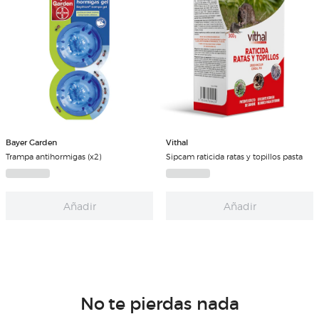
Bayer Garden
Vithal
Trampa antihormigas (x2)
Sipcam raticida ratas y topillos pasta
Añadir
Añadir
No te pierdas nada