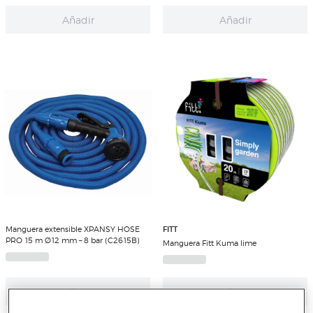
Añadir
Añadir
Manguera extensible XPANSY HOSE
FITT
PRO 15 m Ø12 mm – 8 bar (C2615B)
Manguera Fitt Kuma lime
Añadir
Añadir