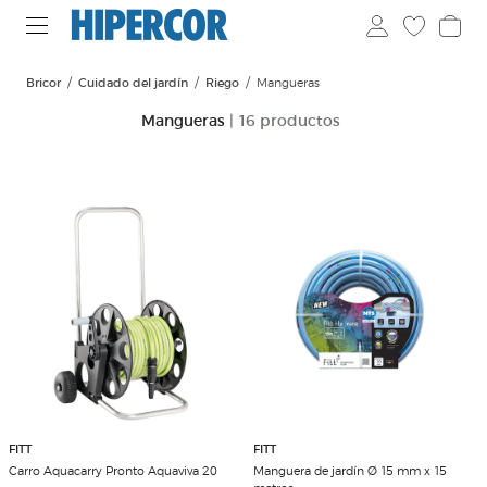
Bricor
Cuidado del jardín
Riego
Mangueras
Mangueras
| 16 productos
FITT
FITT
Carro Aquacarry Pronto Aquaviva 20
Manguera de jardín Ø 15 mm x 15