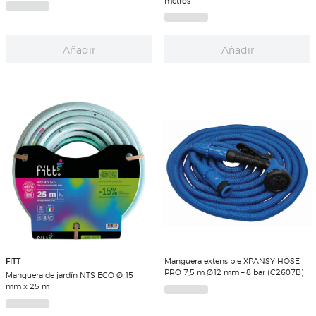
metros
Añadir
Añadir
FITT
Manguera extensible XPANSY HOSE
PRO 7,5 m Ø12 mm – 8 bar (C2607B)
Manguera de jardín NTS ECO Ø 15
mm x 25 m