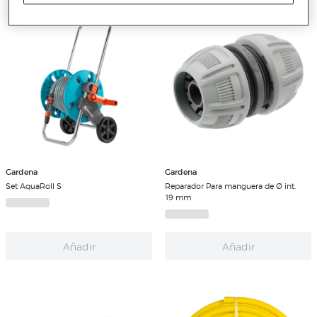
Gardena
Gardena
Set AquaRoll S
Reparador Para manguera de Ø int.
19 mm
Añadir
Añadir