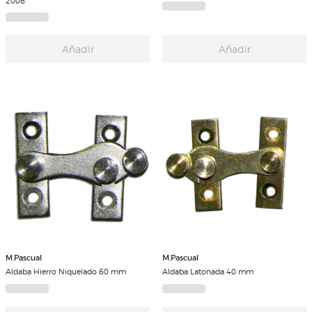
2006
Añadir
Añadir
M.Pascual
M.Pascual
Aldaba Hierro Niquelado 60 mm
Aldaba Latonada 40 mm