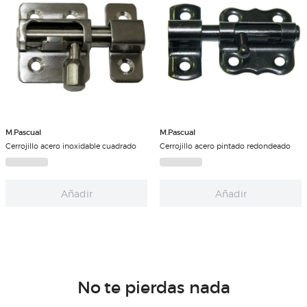
M.Pascual
M.Pascual
Cerrojillo acero inoxidable cuadrado
Cerrojillo acero pintado redondeado
Añadir
Añadir
No te pierdas nada