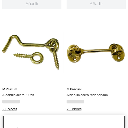
Añadir
Añadir
M.Pascual
M.Pascual
Aldabilla acero 2 Uds
Aldabilla acero redondeada
2 Colores
2 Colores
Añadir
Añadir