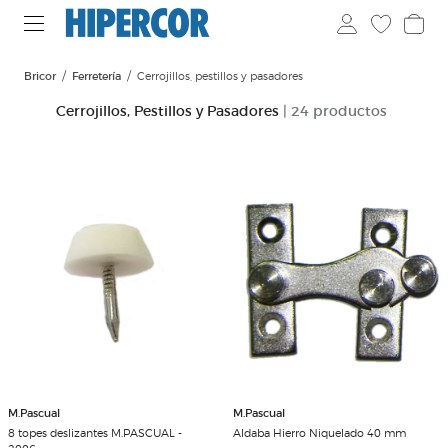
Bricor
Ferretería
Cerrojillos, pestillos y pasadores
Cerrojillos, Pestillos y Pasadores
| 24 productos
M.Pascual
M.Pascual
8 topes deslizantes M.PASCUAL -
Aldaba Hierro Niquelado 40 mm